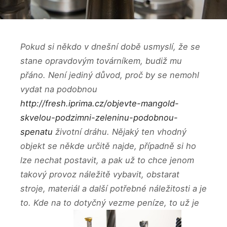
Pokud si někdo v dnešní době usmyslí, že se
stane opravdovým továrníkem, budiž mu
přáno. Není jediný důvod, proč by se nemohl
vydat na podobnou
http://fresh.iprima.cz/objevte-mangold-
skvelou-podzimni-zeleninu-podobnou-
spenatu
životní dráhu. Nějaký ten vhodný
objekt se někde určitě najde, případně si ho
lze nechat postavit, a pak už to chce jenom
takový provoz náležitě vybavit, obstarat
stroje, materiál a další potřebné náležitosti a je
to. Kde na to dotyčný vezme peníze, to už je