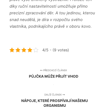
díky ruční nastavitelnosti umožňuje přímo
precizní zpracování děr. A tou jedinou, kterou
snad neudělá, je díra v rozpočtu svého
vlastníka, podnikajícího právě v oboru kovo.
4/5 - (9 votes)
PŘEDCHOZÍ ČLÁNEK
PŮJČKA MŮŽE PŘIJÍT VHOD
DALŠÍ ČLÁNEK
NÁPOJE, KTERÉ PROSPÍVAJÍ NAŠEMU
ORGANISMU