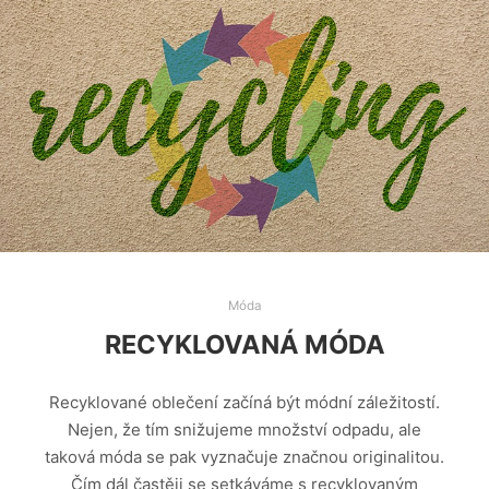
Móda
RECYKLOVANÁ MÓDA
Recyklované oblečení začíná být módní záležitostí.
Nejen, že tím snižujeme množství odpadu, ale
taková móda se pak vyznačuje značnou originalitou.
Čím dál častěji se setkáváme s recyklovaným