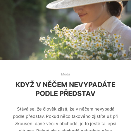
Móda
KDYŽ V NĚČEM NEVYPADÁTE
PODLE PŘEDSTAV
Stává se, že člověk zjistí, že v něčem nevypadá
podle představ. Pokud něco takového zjistíte už při
zkoušení dané věci v obchodě, je to ještě ta lepší
situace. Pokud ale v obchodě nebudete něco