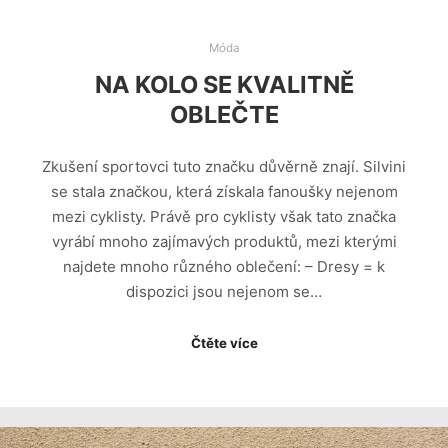
Móda
NA KOLO SE KVALITNĚ
OBLEČTE
Zkušení sportovci tuto značku důvěrně znají. Silvini
se stala značkou, která získala fanoušky nejenom
mezi cyklisty. Právě pro cyklisty však tato značka
vyrábí mnoho zajímavých produktů, mezi kterými
najdete mnoho různého oblečení: – Dresy = k
dispozici jsou nejenom se…
Čtěte více