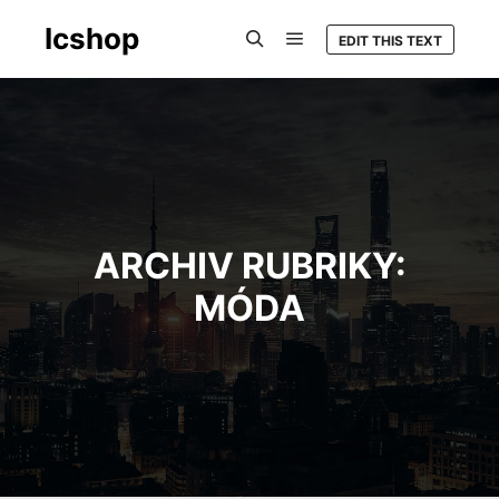
Icshop
EDIT THIS TEXT
Hlavní navigační menu
Hledat
ARCHIV RUBRIKY:
MÓDA