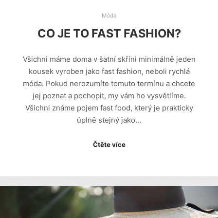
Móda
CO JE TO FAST FASHION?
Všichni máme doma v šatní skříni minimálně jeden
kousek vyroben jako fast fashion, neboli rychlá
móda. Pokud nerozumíte tomuto termínu a chcete
jej poznat a pochopit, my vám ho vysvětlíme.
Všichni známe pojem fast food, který je prakticky
úplně stejný jako…
Čtěte více