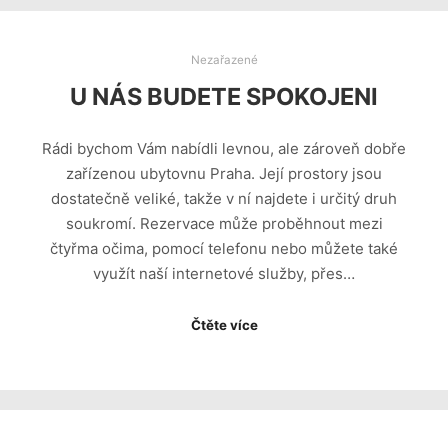
Nezařazené
U NÁS BUDETE SPOKOJENI
Rádi bychom Vám nabídli levnou, ale zároveň dobře
zařízenou ubytovnu Praha. Její prostory jsou
dostatečně veliké, takže v ní najdete i určitý druh
soukromí. Rezervace může proběhnout mezi
čtyřma očima, pomocí telefonu nebo můžete také
využít naší internetové služby, přes…
Čtěte více