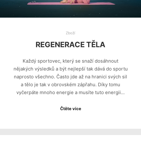
Zboží
REGENERACE TĚLA
Každý sportovec, který se snaží dosáhnout
nějakých výsledků a být nejlepší tak dává do sportu
naprosto všechno. Často jde až na hranici svých sil
a tělo je tak v obrovském zápřahu. Díky tomu
vyčerpáte mnoho energie a musíte tuto energii…
Čtěte více