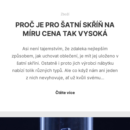
Zboží
PROČ JE PRO ŠATNÍ SKŘÍŇ NA
MÍRU CENA TAK VYSOKÁ
Asi není tajemstvím, že zdaleka nejlepším
způsobem, jak uchovat oblečení, je mít jej uloženo v
šatní skříni. Ostatně i proto jich výrobci nábytku
nabízí tolik různých typů. Ale co když nám ani jeden
z nich nevyhovuje, ať už kvůli svému…
Čtěte více