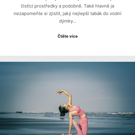
čistící prostředky a podobně. Také hlavně je
nezapomeňte si zjistit, jaký nejlepší tabák do vodní
dýmky…
Čtěte více