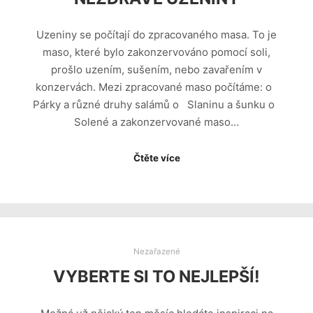
Uzeniny se počítají do zpracovaného masa. To je
maso, které bylo zakonzervováno pomocí soli,
prošlo uzením, sušením, nebo zavařením v
konzervách. Mezi zpracované maso počítáme: o
Párky a různé druhy salámů o Slaninu a šunku o
Solené a zakonzervované maso…
Čtěte více
Nezařazené
VYBERTE SI TO NEJLEPŠÍ!