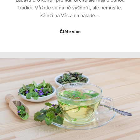
tradici. Můžete se na ně vyšňořit, ale nemusíte.
Záleží na Vás a na náladě.…
Čtěte více