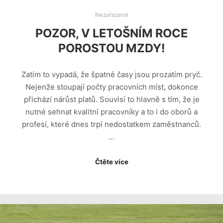
Nezařazené
POZOR, V LETOŠNÍM ROCE
POROSTOU MZDY!
Zatím to vypadá, že špatné časy jsou prozatím pryč.
Nejenže stoupají počty pracovních míst, dokonce
přichází nárůst platů. Souvisí to hlavně s tím, že je
nutné sehnat kvalitní pracovníky a to i do oborů a
profesí, které dnes trpí nedostatkem zaměstnanců.
…
Čtěte více