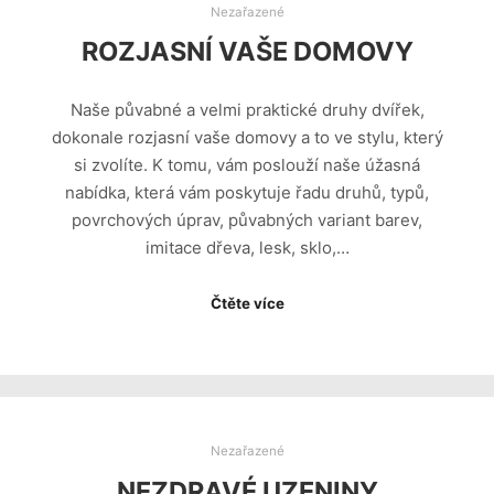
Nezařazené
ROZJASNÍ VAŠE DOMOVY
Naše půvabné a velmi praktické druhy dvířek,
dokonale rozjasní vaše domovy a to ve stylu, který
si zvolíte. K tomu, vám poslouží naše úžasná
nabídka, která vám poskytuje řadu druhů, typů,
povrchových úprav, půvabných variant barev,
imitace dřeva, lesk, sklo,…
Čtěte více
Nezařazené
NEZDRAVÉ UZENINY