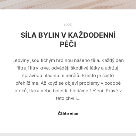
Zboží
SÍLA BYLIN V KAŽDODENNÍ
PÉČI
Ledviny jsou tichým hrdinou našeho těla. Každý den
filtrují litry krve, odvádějí škodlivé látky a udržují
správnou hladinu minerálů. Přesto je často
přehlížíme. Až když se objeví problémy v podobě
otoků, tlaku nebo bolesti, hledáme řešení. Právě v
této chvíli…
Čtěte více