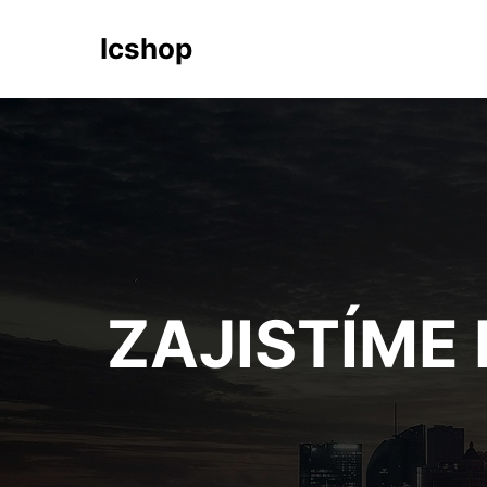
Icshop
ZAJISTÍME 