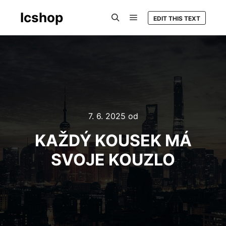
Icshop
EDIT THIS TEXT
Hlavní navigační menu
Hledat
7. 6. 2025
od
KAŽDÝ KOUSEK MÁ
SVOJE KOUZLO