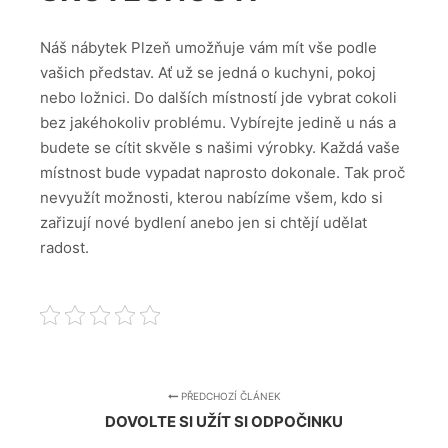
Náš nábytek Plzeň umožňuje vám mít vše podle
vašich představ. Ať už se jedná o kuchyni, pokoj
nebo ložnici. Do dalších místností jde vybrat cokoli
bez jakéhokoliv problému. Vybírejte jedině u nás a
budete se cítit skvěle s našimi výrobky. Každá vaše
místnost bude vypadat naprosto dokonale. Tak proč
nevyužít možnosti, kterou nabízíme všem, kdo si
zařizují nové bydlení anebo jen si chtějí udělat
radost.
PŘEDCHOZÍ ČLÁNEK
DOVOLTE SI UŽÍT SI ODPOČINKU