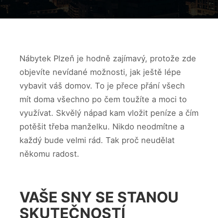
Nábytek Plzeň
je hodně zajímavý, protože zde
objevíte nevídané možnosti, jak ještě lépe
vybavit váš domov. To je přece přání všech
mít doma všechno po čem toužíte a moci to
využívat. Skvělý nápad kam vložit peníze a čím
potěšit třeba manželku. Nikdo neodmítne a
každý bude velmi rád. Tak proč neudělat
někomu radost.
VAŠE SNY SE STANOU
SKUTEČNOSTÍ