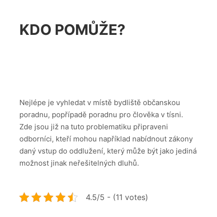
KDO POMŮŽE?
Nejlépe je vyhledat v místě bydliště občanskou
poradnu, popřípadě poradnu pro člověka v tísni.
Zde jsou již na tuto problematiku připraveni
odborníci, kteří mohou například nabídnout zákony
daný vstup do oddlužení, který může být jako jediná
možnost jinak neřešitelných dluhů.
4.5/5 - (11 votes)