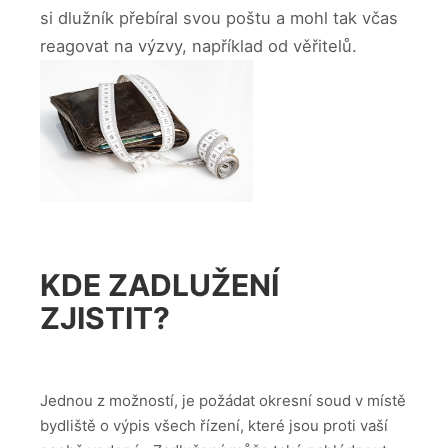
si dlužník přebíral svou poštu a mohl tak včas
reagovat na výzvy, například od věřitelů.
KDE ZADLUŽENÍ
ZJISTIT?
Jednou z možností, je požádat okresní soud v místě
bydliště o výpis všech řízení, které jsou proti vaší