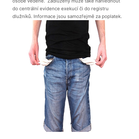
osobě vedené. Zadlužený může také nahlédnout
do centrální evidence exekucí či do registru
dlužníků. Informace jsou samozřejmě za poplatek.