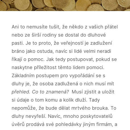
Ani to nemusíte tušit, že někdo z vašich přátel
nebo ze širší rodiny se dostal do dluhové
pasti. Je to proto, že veřejností je zadlužení
bráno jako ostuda, navíc si lidé velmi neradi
říkají o pomoc. Jak tedy postupovat, pokud se
naskytne příležitost těmto lidem pomoci.
Základním postupem pro vypořádání se s
dluhy je, že osoba zadlužená o nich musí mít
přehled.
Co to znamená?
Musí zjistit a uložit
si údaje o tom komu a kolik dluží. Tady
nepomůže, že bude dělat mrtvého brouka. To
dluhy nevyřeší. Navíc, mnoho poskytovatelů
úvěrů prodává své pohledávky jiným firmám, a