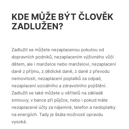
KDE MŮŽE BÝT ČLOVĚK
ZADLUŽEN?
Zadlužit se můžete nezaplacenou pokutou od
dopravních podniků, nezaplacením výživného vůči
dětem, ale i manželce nebo manželovi, nezaplacení
daně z příjmu, z dědické daně, z daně z převodu
nemovitosti, nezaplacení poplatků za odpad,
nezaplacení sociálního a zdravotního pojištění.
Zadlužit se také můžete u věřitelů na základě
smlouvy, v bance při půjčce, nebo i pokud máte
nezaplacené účty za nájemné, telefon a nedoplatky
na energiích. Tady je škála možností opravdu
vysoká.