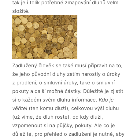
tak je i tolik potřebné zmapování dluhů velmi
složité.
Zadlužený člověk se také musí připravit na to,
že jeho původní dluhy zatím narostly o úroky
z prodlení, o smluvní úroky, také o smluvní
pokuty a další možné částky. Důležité je zjistit
si o každém svém dluhu informace.
Kdo je
věřitel
(ten komu dluží), celkovou výši dluhu
(už víme, že dluh roste), od kdy dluží,
vzpomenout si na půjčky, pokuty. Ale co je
důležité, pro přehled o zadlužení je nutné, aby