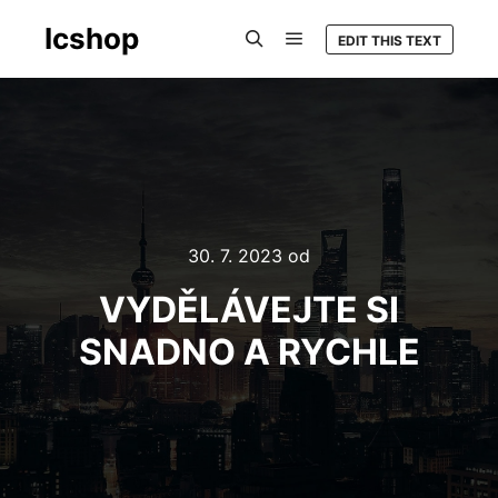
Icshop
EDIT THIS TEXT
Hlavní navigační menu
Hledat
30. 7. 2023
od
VYDĚLÁVEJTE SI
SNADNO A RYCHLE