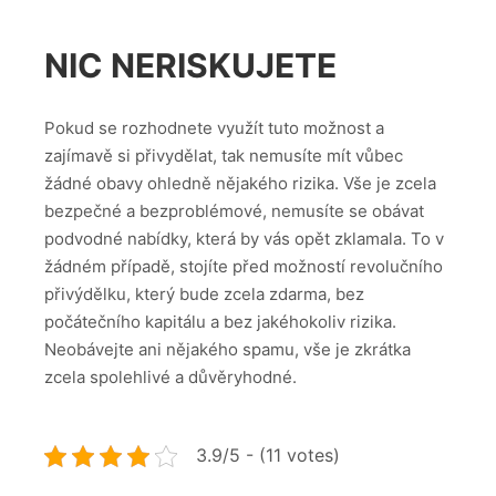
NIC NERISKUJETE
Pokud se rozhodnete využít tuto možnost a
zajímavě si přivydělat, tak nemusíte mít vůbec
žádné obavy ohledně nějakého rizika. Vše je zcela
bezpečné a bezproblémové, nemusíte se obávat
podvodné nabídky, která by vás opět zklamala. To v
žádném případě, stojíte před možností revolučního
přivýdělku, který bude zcela zdarma, bez
počátečního kapitálu a bez jakéhokoliv rizika.
Neobávejte ani nějakého spamu, vše je zkrátka
zcela spolehlivé a důvěryhodné.
3.9/5 - (11 votes)