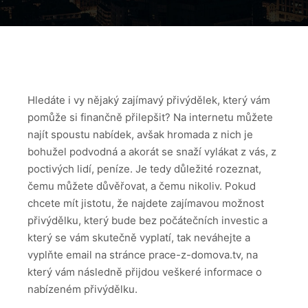
Hledáte i vy nějaký zajímavý přivýdělek, který vám
pomůže si finančně přilepšit? Na internetu můžete
najít spoustu nabídek, avšak hromada z nich je
bohužel podvodná a akorát se snaží vylákat z vás, z
poctivých lidí, peníze. Je tedy důležité rozeznat,
čemu můžete důvěřovat, a čemu nikoliv. Pokud
chcete mít jistotu, že najdete zajímavou možnost
přivýdělku, který bude bez počátečních investic a
který se vám skutečně vyplatí, tak neváhejte a
vyplňte email na stránce
prace-z-domova.tv
, na
který vám následně přijdou veškeré informace o
nabízeném přivýdělku.