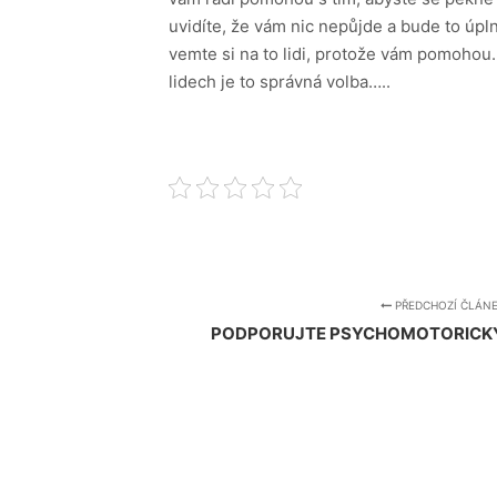
uvidíte, že vám nic nepůjde a bude to úpl
vemte si na to lidi, protože vám pomohou. 
lidech je to správná volba…..
PŘEDCHOZÍ ČLÁN
PODPORUJTE PSYCHOMOTORICKÝ 