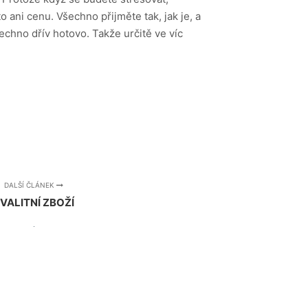
 ani cenu. Všechno přijměte tak, jak je, a
šechno dřív hotovo. Takže určitě ve víc
DALŠÍ ČLÁNEK
VALITNÍ ZBOŽÍ