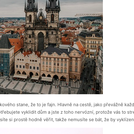
kového stane, že to je fajn. Hlavně na cestě, jako převážně ka
řebujete vyklidit dům a jste z toho nervózní, protože vás to st
íte si prostě hodně věřit, takže nemusíte se bát, že by vyklízen