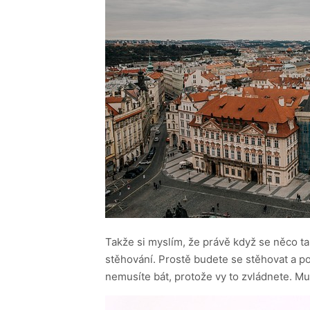
Takže si myslím, že právě když se něco ta
stěhování. Prostě budete se stěhovat a pot
nemusíte bát, protože vy to zvládnete. Mus