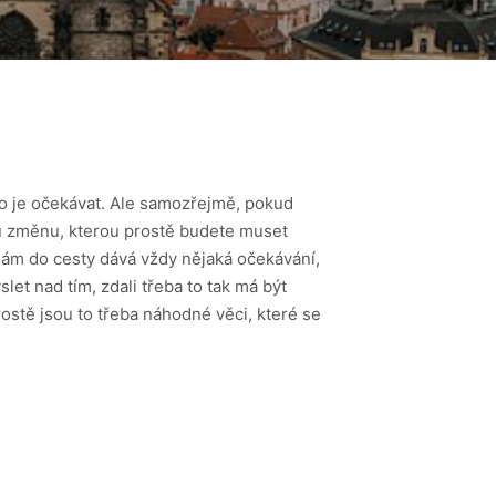
bo je očekávat. Ale samozřejmě, pokud
ou změnu, kterou prostě budete muset
e nám do cesty dává vždy nějaká očekávání,
et nad tím, zdali třeba to tak má být
rostě jsou to třeba náhodné věci, které se