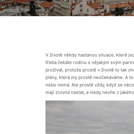
V životě někdy nastanou situace, které j
třeba čekáte rodinu s nějakým svým partn
prožívat, protože prostě v životě to tak c
plány, která my prostě neočekáváme. A to 
nebo nemá. Ale prostě vždy, když se něco s
mají zrovna nastat, a nikdy nevíte z jakéh