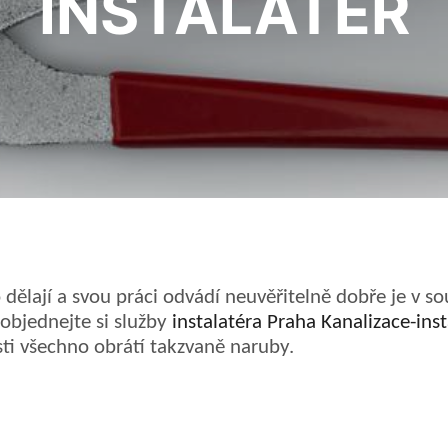
INSTALATÉR
co dělají a svou práci odvádí neuvěřitelně dobře je v
objednejte si služby
instalatéra Praha Kanalizace-inst
ti všechno obrátí takzvaně naruby.