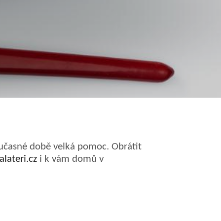
 současné době velká pomoc. Obrátit
alateri.cz
i k vám domů v