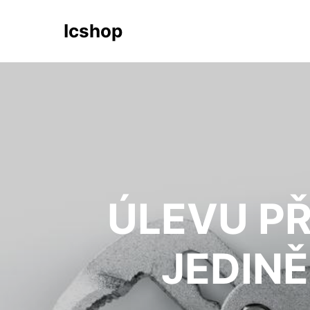
Icshop
ÚLEVU PŘ
JEDINĚ