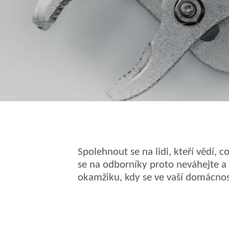
Spolehnout se na lidi, kteří vědí, 
se na odborníky proto neváhejte a 
okamžiku, kdy se ve vaší domácnos