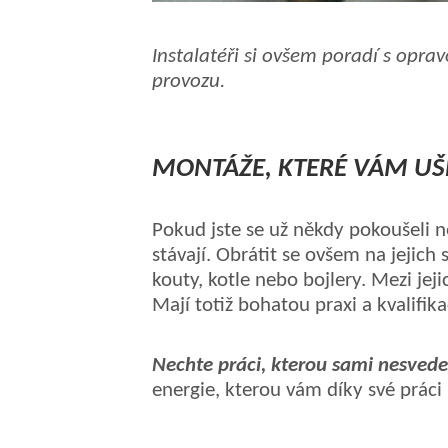
Instalatéři si ovšem poradí s opra
provozu.
MONTÁŽE, KTERÉ VÁM UŠE
Pokud jste se už někdy pokoušeli ně
stávají. Obrátit se ovšem na jejich
kouty, kotle nebo bojlery.
Mezi jeji
Mají
totiž
bohatou praxi a kvalifika
Nechte práci, kterou sami nesvedet
energie, kterou vám díky své práci 