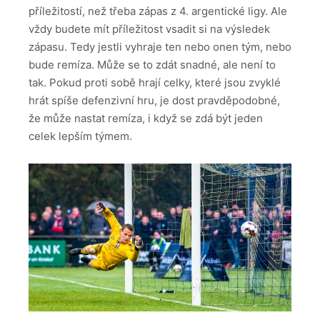
příležitostí, než třeba zápas z 4. argentické ligy. Ale
vždy budete mít příležitost vsadit si na výsledek
zápasu. Tedy jestli vyhraje ten nebo onen tým, nebo
bude remíza.
Může se to zdát snadné, ale není to
tak. Pokud proti sobě hrají celky, které jsou zvyklé
hrát spíše defenzivní hru, je dost pravděpodobné,
že může nastat remíza, i když se zdá být jeden
celek lepším týmem.