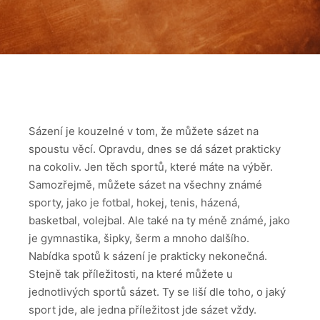
Sázení je kouzelné v tom, že můžete sázet na
spoustu věcí. Opravdu, dnes se dá sázet prakticky
na cokoliv. Jen těch sportů, které máte na výběr.
Samozřejmě, můžete sázet na všechny známé
sporty, jako je fotbal, hokej, tenis, házená,
basketbal, volejbal. Ale také na ty méně známé, jako
je gymnastika, šipky, šerm a mnoho dalšího.
Nabídka spotů k sázení je prakticky nekonečná.
Stejně tak příležitosti, na které můžete u
jednotlivých sportů sázet. Ty se liší dle toho, o jaký
sport jde, ale jedna příležitost jde sázet vždy.