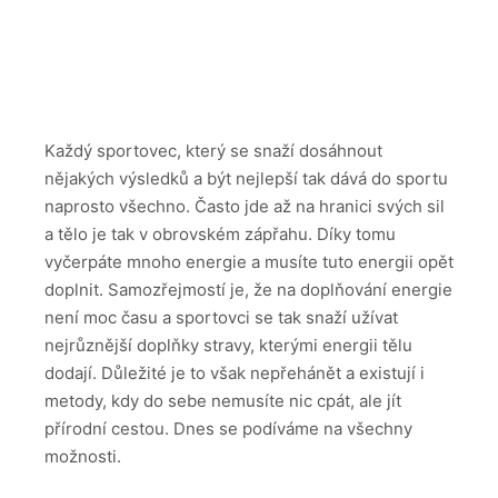
Každý sportovec, který se snaží dosáhnout
nějakých výsledků a být nejlepší tak dává do sportu
naprosto všechno. Často jde až na hranici svých sil
a tělo je tak v obrovském zápřahu. Díky tomu
vyčerpáte mnoho energie a musíte tuto energii opět
doplnit. Samozřejmostí je, že na doplňování energie
není moc času a sportovci se tak snaží užívat
nejrůznější doplňky stravy, kterými energii tělu
dodají. Důležité je to však nepřehánět a existují i
metody, kdy do sebe nemusíte nic cpát, ale jít
přírodní cestou. Dnes se podíváme na všechny
možnosti.