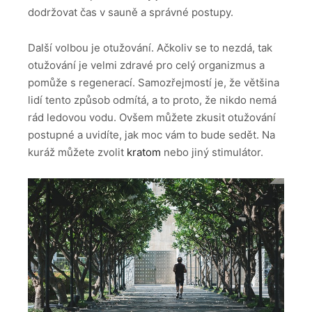
dodržovat čas v sauně a správné postupy.
Další volbou je otužování. Ačkoliv se to nezdá, tak
otužování je velmi zdravé pro celý organizmus a
pomůže s regenerací. Samozřejmostí je, že většina
lidí tento způsob odmítá, a to proto, že nikdo nemá
rád ledovou vodu. Ovšem můžete zkusit otužování
postupné a uvidíte, jak moc vám to bude sedět. Na
kuráž můžete zvolit
kratom
nebo jiný stimulátor.