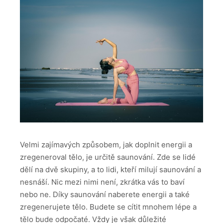
Velmi zajímavých způsobem, jak doplnit energii a
zregeneroval tělo, je určitě saunování. Zde se lidé
dělí na dvě skupiny, a to lidi, kteří milují saunování a
nesnáší. Nic mezi nimi není, zkrátka vás to baví
nebo ne. Díky saunování naberete energii a také
zregenerujete tělo. Budete se cítit mnohem lépe a
tělo bude odpočaté. Vždy je však důležité