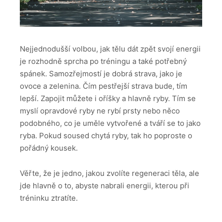
Nejjednodušší volbou, jak tělu dát zpět svojí energii
je rozhodně sprcha po tréningu a také potřebný
spánek. Samozřejmostí je dobrá strava, jako je
ovoce a zelenina. Čím pestřejší strava bude, tím
lepší. Zapojit můžete i oříšky a hlavně ryby. Tím se
myslí opravdové ryby ne rybí prsty nebo něco
podobného, co je uměle vytvořené a tváří se to jako
ryba. Pokud soused chytá ryby, tak ho poproste o
pořádný kousek.
Věřte, že je jedno, jakou zvolíte regeneraci těla, ale
jde hlavně o to, abyste nabrali energii, kterou při
tréninku ztratíte.