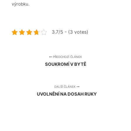
výrobku.
3.7/5 - (3 votes)
PŘEDCHOZÍ ČLÁNEK
SOUKROMÍ V BYTĚ
DALŠÍ ČLÁNEK
UVOLNĚNÍ NA DOSAH RUKY