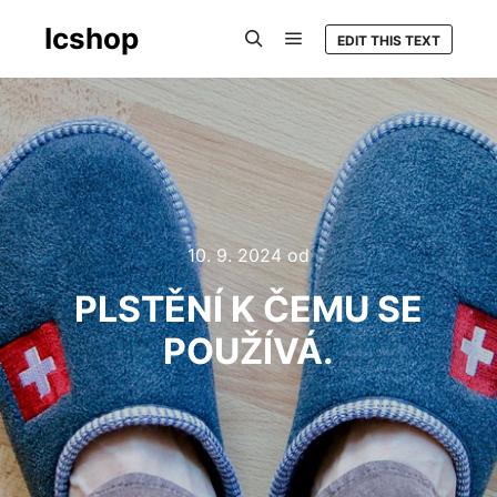
Icshop
EDIT THIS TEXT
Hlavní navigační menu
Hledat
10. 9. 2024
od
PLSTĚNÍ K ČEMU SE
POUŽÍVÁ.