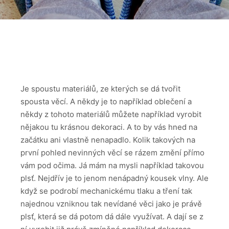
Je spoustu materiálů, ze kterých se dá tvořit
spousta věcí. A někdy je to například oblečení a
někdy z tohoto materiálů můžete například vyrobit
nějakou tu krásnou dekoraci. A to by vás hned na
začátku ani vlastně nenapadlo. Kolik takových na
první pohled nevinných věcí se rázem změní přímo
vám pod očima. Já mám na mysli například takovou
plsť. Nejdřív je to jenom nenápadný kousek vlny. Ale
když se podrobí mechanickému tlaku a tření tak
najednou vzniknou tak nevídané věci jako je právě
plsť, která se dá potom dá dále využívat. A dají se z