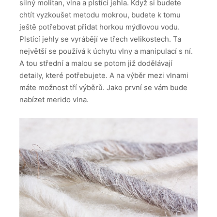
silný molitan, vlna a plstící jehla. Když si budete
chtít vyzkoušet metodu mokrou, budete k tomu
ještě potřebovat přidat horkou mýdlovou vodu.
Plstící jehly se vyrábějí ve třech velikostech. Ta
největší se používá k úchytu vlny a manipulací s ní.
A tou střední a malou se potom již dodělávají
detaily, které potřebujete. A na výběr mezi vlnami
máte možnost tří výběrů. Jako první se vám bude
nabízet merido vlna.