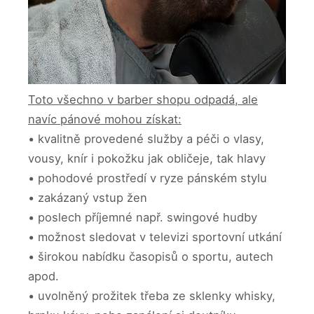
Toto všechno v barber shopu odpadá, ale
navíc pánové mohou získat:
• kvalitně provedené služby a péči o vlasy,
vousy, knír i pokožku jak obličeje, tak hlavy
• pohodové prostředí v ryze pánském stylu
• zakázaný vstup žen
• poslech příjemné např. swingové hudby
• možnost sledovat v televizi sportovní utkání
• širokou nabídku časopisů o sportu, autech
apod.
• uvolněný prožitek třeba ze sklenky whisky,