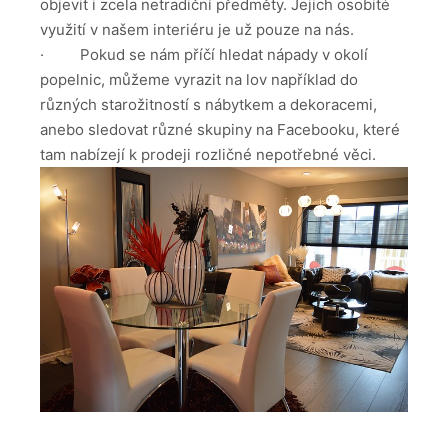
objevit i zcela netradiční předměty. Jejich osobité
využití v našem interiéru je už pouze na nás.
· Pokud se nám příčí hledat nápady v okolí
popelnic, můžeme vyrazit na lov například do
různých starožitností s nábytkem a dekoracemi,
anebo sledovat různé skupiny na Facebooku, které
tam nabízejí k prodeji rozličné nepotřebné věci.