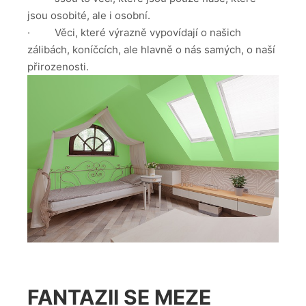
jsou osobité, ale i osobní.
· Věci, které výrazně vypovídají o našich
zálibách, koníčcích, ale hlavně o nás samých, o naší
přirozenosti.
FANTAZII SE MEZE