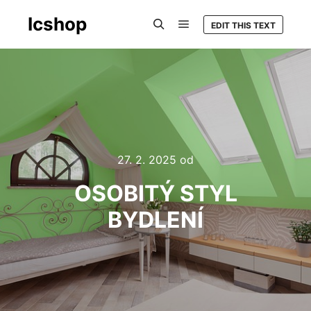
Icshop
EDIT THIS TEXT
Hlavní navigační menu
Hledat
27. 2. 2025
od
OSOBITÝ STYL
BYDLENÍ