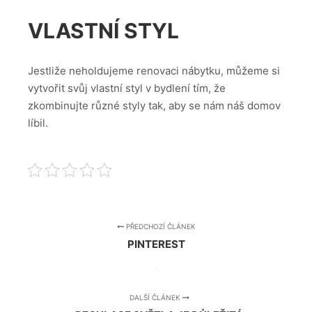
VLASTNÍ STYL
Jestliže neholdujeme renovaci nábytku, můžeme si
vytvořit svůj vlastní styl v bydlení tím, že
zkombinujte různé styly tak, aby se nám náš domov
líbil.
PŘEDCHOZÍ ČLÁNEK
PINTEREST
DALŠÍ ČLÁNEK