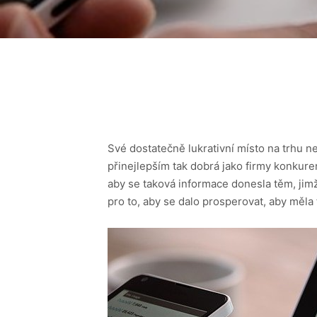
Své dostatečně lukrativní místo na trhu ne
přinejlepším tak dobrá jako firmy konkuren
aby se taková informace donesla těm, jimž 
pro to, aby se dalo prosperovat, aby měla 