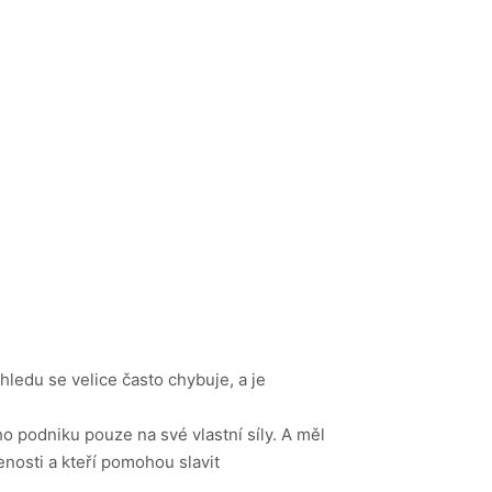
hledu se velice často chybuje, a je
o podniku pouze na své vlastní síly. A měl
enosti a kteří pomohou slavit