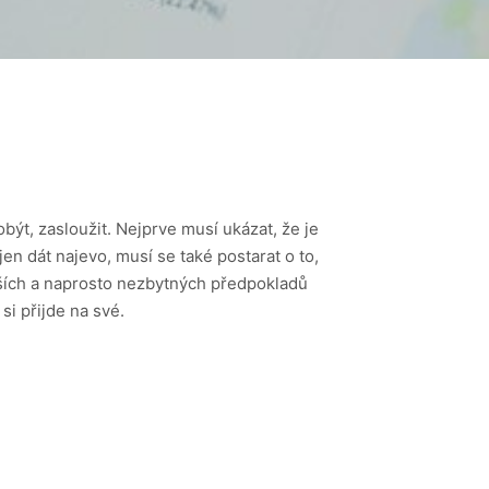
být, zasloužit. Nejprve musí ukázat, že je
en dát najevo, musí se také postarat o to,
tějších a naprosto nezbytných předpokladů
si přijde na své.