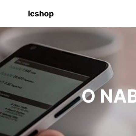
Icshop
O NAB