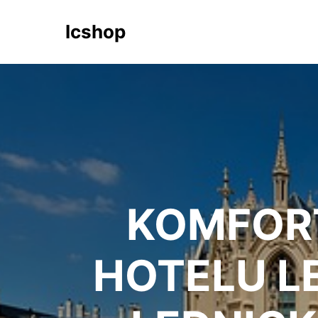
Icshop
KOMFORT
HOTELU L