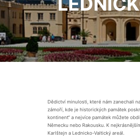
LEDNICK
Dědictví minulosti, které nám zanechali n
zámoří, kde je historických památek poskr
kontinent“ a nejvíce památek můžete obdi
Německu nebo Rakousku. K nejkrásnějším 
Karlštejn a Lednicko-Valtický areál.