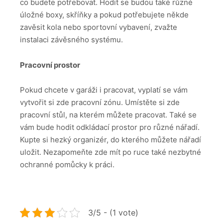
co budete potřebovat. Hodit se budou také různé
úložné boxy, skříňky a pokud potřebujete někde
zavěsit kola nebo sportovní vybavení, zvažte
instalaci závěsného systému.
Pracovní prostor
Pokud chcete v garáži i pracovat, vyplatí se vám
vytvořit si zde pracovní zónu. Umístěte si zde
pracovní stůl, na kterém můžete pracovat. Také se
vám bude hodit odkládací prostor pro různé nářadí.
Kupte si hezký organizér, do kterého můžete nářadí
uložit. Nezapomeňte zde mít po ruce také nezbytné
ochranné pomůcky k práci.
3/5 - (1 vote)