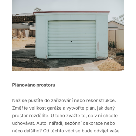
Plánováno prostoru
Než se pustíte do zařizování nebo rekonstrukce.
Změřte velikost garáže a vytvořte plán, jak daný
prostor rozdělíte. U toho zvažte to, co v ní chcete
uchovávat. Auto, nářadí, sezónní dekorace nebo
něco dalšího? Od těchto věcí se bude odvíjet vaše