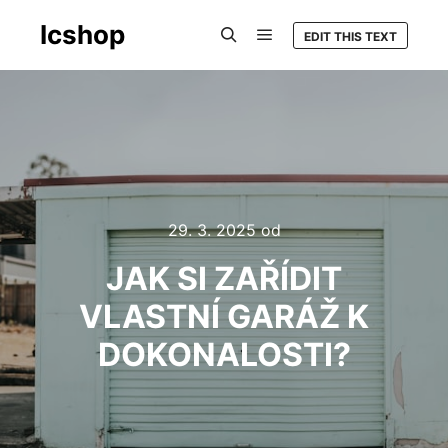
Icshop
EDIT THIS TEXT
Hlavní navigační menu
Hledat
29. 3. 2025
od
JAK SI ZAŘÍDIT
VLASTNÍ GARÁŽ K
DOKONALOSTI?