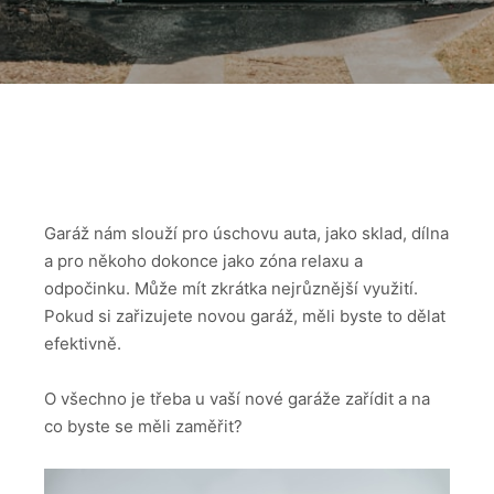
Garáž nám slouží pro úschovu auta, jako sklad, dílna
a pro někoho dokonce jako zóna relaxu a
odpočinku. Může mít zkrátka nejrůznější využití.
Pokud si zařizujete novou garáž, měli byste to dělat
efektivně.
O všechno je třeba u vaší nové garáže zařídit a na
co byste se měli zaměřit?