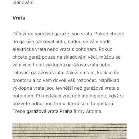
plánování.
Vrata
Důležitou součástí garáže jsou vrata. Pokud chcete
do garáže parkovat auto, budou se vám hodit
elektrická vrata nebo vrata s pohonem. Pokud
chcete garáž pouze na skladování věcí, můžou se
vám více hodit výklopná garážová vrata nebo
rolovací garážová vrata. Záleží na tom, kolik máte
prostoru a co vám dovolí váš rozpočet. Například
výklopná vrata jsou levnější než garážová vrata s
pohonem. Při instalaci vrat uděláte nejlépe, když si
pozvete odbornou firmu, která se o to postará.
Třeba
garážová vrata Praha
firmy Altoma.