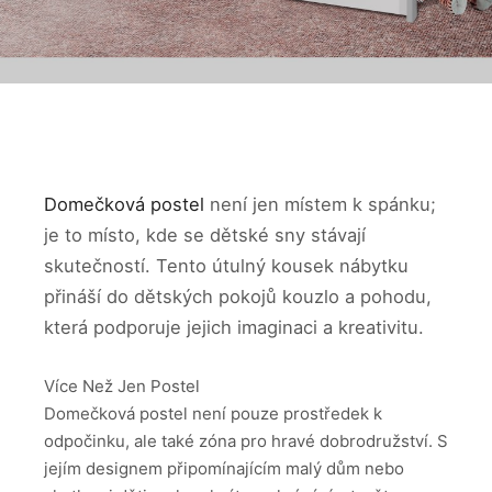
Domečková postel
není jen místem k spánku;
je to místo, kde se dětské sny stávají
skutečností. Tento útulný kousek nábytku
přináší do dětských pokojů kouzlo a pohodu,
která podporuje jejich imaginaci a kreativitu.
Více Než Jen Postel
Domečková postel není pouze prostředek k
odpočinku, ale také zóna pro hravé dobrodružství. S
jejím designem připomínajícím malý dům nebo