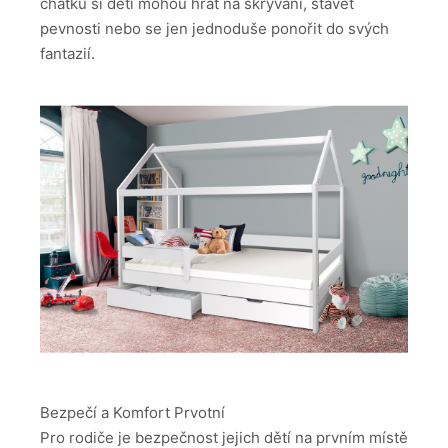
chatku si děti mohou hrát na skrývání, stavět
pevnosti nebo se jen jednoduše ponořit do svých
fantazií.
Bezpečí a Komfort Prvotní
Pro rodiče je bezpečnost jejich dětí na prvním místě