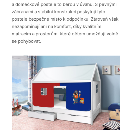
a domečkové postele to berou v úvahu. S pevnými
zábranami a stabilní konstrukcí poskytují tyto
postele bezpečné místo k odpočinku. Zároveň však
nezapomínají ani na komfort, díky kvalitním
matracím a prostorům, které dětem umožňují volně
se pohybovat.