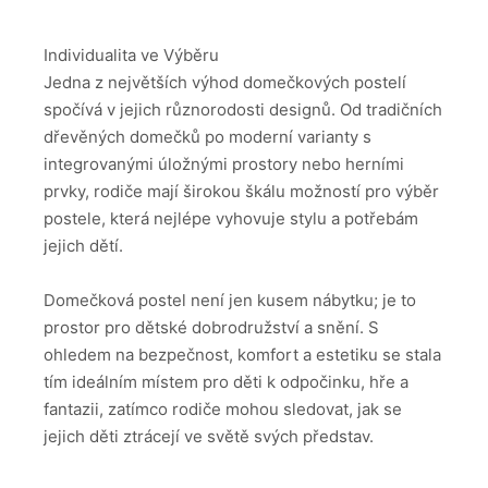
Individualita ve Výběru
Jedna z největších výhod domečkových postelí
spočívá v jejich různorodosti designů. Od tradičních
dřevěných domečků po moderní varianty s
integrovanými úložnými prostory nebo herními
prvky, rodiče mají širokou škálu možností pro výběr
postele, která nejlépe vyhovuje stylu a potřebám
jejich dětí.
Domečková postel není jen kusem nábytku; je to
prostor pro dětské dobrodružství a snění. S
ohledem na bezpečnost, komfort a estetiku se stala
tím ideálním místem pro děti k odpočinku, hře a
fantazii, zatímco rodiče mohou sledovat, jak se
jejich děti ztrácejí ve světě svých představ.