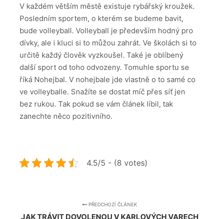
V každém větším městě existuje rybářský kroužek.
Posledním sportem, o kterém se budeme bavit,
bude volleyball. Volleyball je především hodný pro
dívky, ale i kluci si to můžou zahrát. Ve školách si to
určitě každý člověk vyzkoušel. Také je oblíbený
další sport od toho odvozeny. Tomuhle sportu se
říká Nohejbal. V nohejbale jde vlastně o to samé co
ve volleyballe. Snažíte se dostat míč přes síť jen
bez rukou. Tak pokud se vám článek líbil, tak
zanechte něco pozitivního.
4.5/5 - (8 votes)
PŘEDCHOZÍ ČLÁNEK
JAK TRÁVIT DOVOLENOU V KARLOVÝCH VARECH