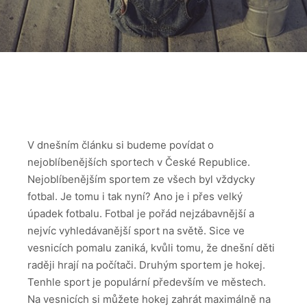
V dnešním článku si budeme povídat o
nejoblíbenějších sportech v České Republice.
Nejoblíbenějším sportem ze všech byl vždycky
fotbal. Je tomu i tak nyní? Ano je i přes velký
úpadek fotbalu. Fotbal je pořád nejzábavnější a
nejvíc vyhledávanější sport na světě. Sice ve
vesnicích pomalu zaniká, kvůli tomu, že dnešní děti
raději hrají na počítači. Druhým sportem je hokej.
Tenhle sport je populární především ve městech.
Na vesnicích si můžete hokej zahrát maximálně na