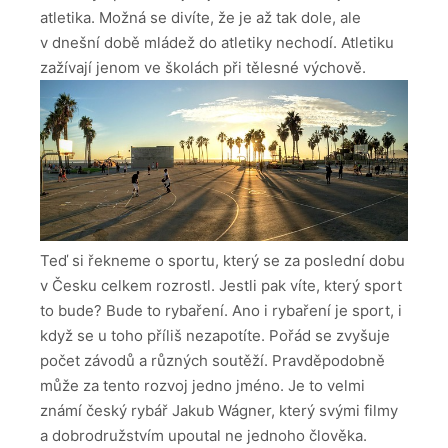
atletika. Možná se divíte, že je až tak dole, ale
v dnešní době mládež do atletiky nechodí. Atletiku
zažívají jenom ve školách při tělesné výchově.
Teď si řekneme o sportu, který se za poslední dobu
v Česku celkem rozrostl. Jestli pak víte, který sport
to bude? Bude to rybaření. Ano i rybaření je sport, i
když se u toho příliš nezapotíte. Pořád se zvyšuje
počet závodů a různých soutěží. Pravděpodobně
může za tento rozvoj jedno jméno. Je to velmi
známí český rybář Jakub Wágner, který svými filmy
a dobrodružstvím upoutal ne jednoho člověka.