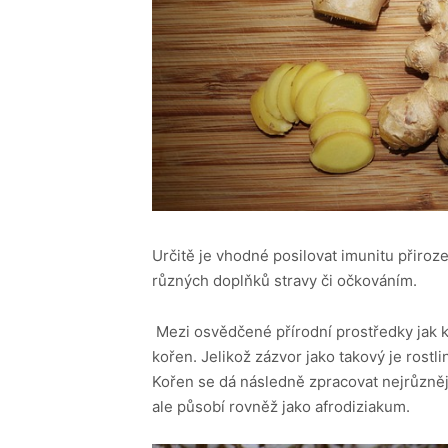
Určitě je vhodné posilovat imunitu přiroz
různých doplňků stravy či
očkováním
.
Mezi osvědčené přírodní prostředky jak k 
kořen. Jelikož zázvor jako takový je rostl
Kořen se dá následně zpracovat nejrůzněj
ale působí rovněž jako afrodiziakum.