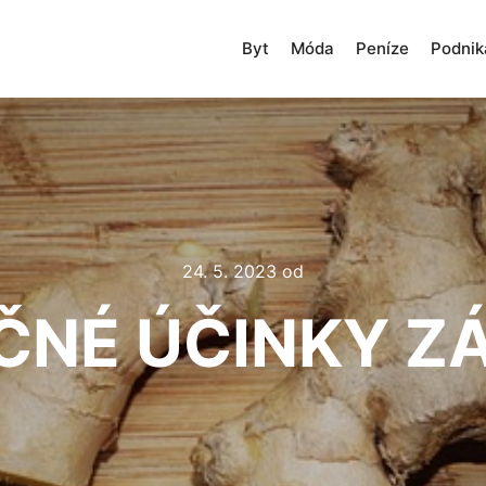
Byt
Móda
Peníze
Podnik
24. 5. 2023
od
ČNÉ ÚČINKY Z