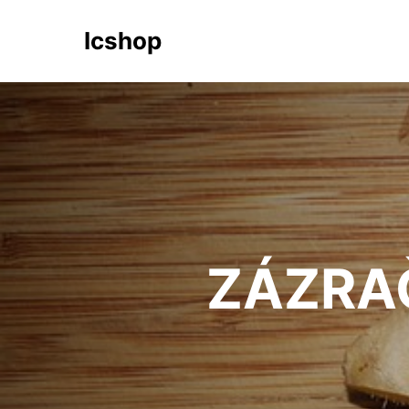
Icshop
ZÁZRA