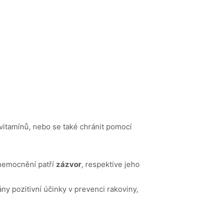
 vitamínů, nebo se také chránit pomocí
onemocnění patří
zázvor
, respektive jeho
y pozitivní účinky v prevenci rakoviny,