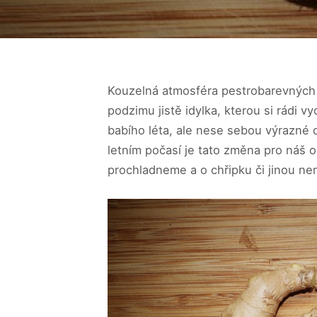
Kouzelná atmosféra pestrobarevných od
podzimu jistě idylka, kterou si rádi
babího léta, ale nese sebou výrazné o
letním počasí je tato změna pro náš 
prochladneme a o chřipku či jinou ne