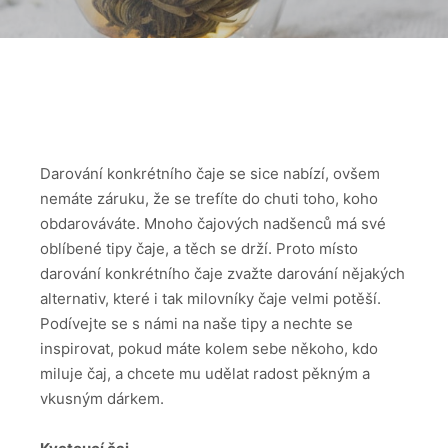
Darování konkrétního čaje se sice nabízí, ovšem
nemáte záruku, že se trefíte do chuti toho, koho
obdarováváte. Mnoho čajových nadšenců má své
oblíbené tipy čaje, a těch se drží.
Proto místo
darování konkrétního čaje zvažte darování nějakých
alternativ, které i tak milovníky čaje velmi potěší.
Podívejte se s námi na naše tipy a nechte se
inspirovat, pokud máte kolem sebe někoho, kdo
miluje čaj, a chcete mu udělat radost pěkným a
vkusným dárkem.