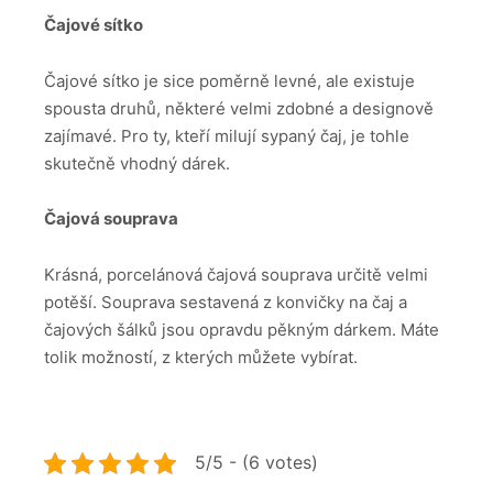
Čajové sítko
Čajové sítko je sice poměrně levné, ale existuje
spousta druhů, některé velmi zdobné a designově
zajímavé. Pro ty, kteří milují sypaný čaj, je tohle
skutečně vhodný dárek.
Čajová souprava
Krásná, porcelánová čajová souprava určitě velmi
potěší. Souprava sestavená z konvičky na čaj a
čajových šálků jsou opravdu pěkným dárkem. Máte
tolik možností, z kterých můžete vybírat.
5/5 - (6 votes)