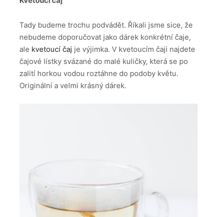
Kvetoucí čaj
Tady budeme trochu podvádět. Říkali jsme sice, že
nebudeme doporučovat jako dárek konkrétní čaje,
ale
kvetoucí čaj
je výjimka. V kvetoucím čaji najdete
čajové lístky svázané do malé kuličky, která se po
zalití horkou vodou roztáhne do podoby květu.
Originální a velmi krásný dárek.