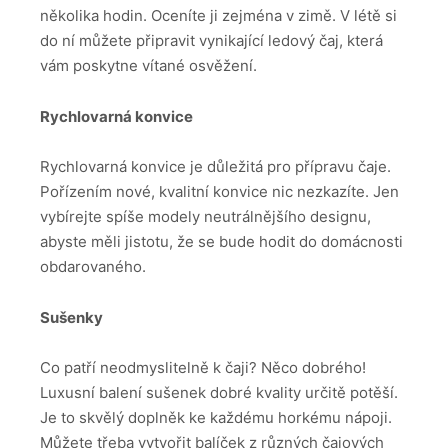
několika hodin. Oceníte ji zejména v zimě. V létě si
do ní můžete připravit vynikající ledový čaj, která
vám poskytne vítané osvěžení.
Rychlovarná konvice
Rychlovarná konvice je důležitá pro přípravu čaje.
Pořízením nové, kvalitní konvice nic nezkazíte. Jen
vybírejte spíše modely neutrálnějšího designu,
abyste měli jistotu, že se bude hodit do domácnosti
obdarovaného.
Sušenky
Co patří neodmyslitelně k čaji? Něco dobrého!
Luxusní balení sušenek dobré kvality určitě potěší.
Je to skvělý doplněk ke každému horkému nápoji.
Můžete třeba vytvořit balíček z různých čajových