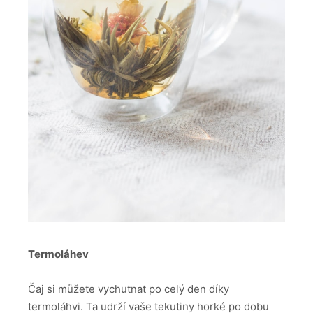
Termoláhev
Čaj si můžete vychutnat po celý den díky
termoláhvi. Ta udrží vaše tekutiny horké po dobu