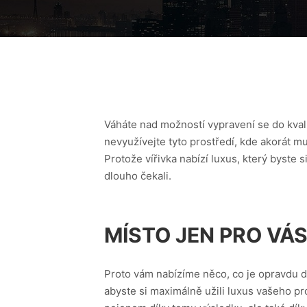
Váháte nad možností vypravení se do kvali
nevyužívejte tyto prostředí, kde akorát mu
Protože vířivka nabízí luxus, který byste s
dlouho čekali.
MÍSTO JEN PRO VÁ
Proto vám nabízíme něco, co je opravdu dob
abyste si maximálně užili luxus vašeho pros