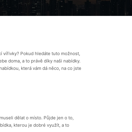
cí
vířivky
? Pokud hledáte tuto možnost,
sebe doma, a to právě díky naši nabídky.
í nabídkou, která vám dá něco, na co jste
useli dělat o místo. Půjde jen o to,
bídka, kterou je dobré využít, a to