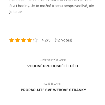
čtvrt hodiny. Je to možná trochu nespravedlivé, ale
je to tak!
4.2/5 - (12 votes)
PŘEDCHOZÍ ČLÁNEK
VHODNÉ PRO DOSPĚLÉ I DĚTI
DALŠÍ ČLÁNEK
PROPAGUJTE SVÉ WEBOVÉ STRÁNKY