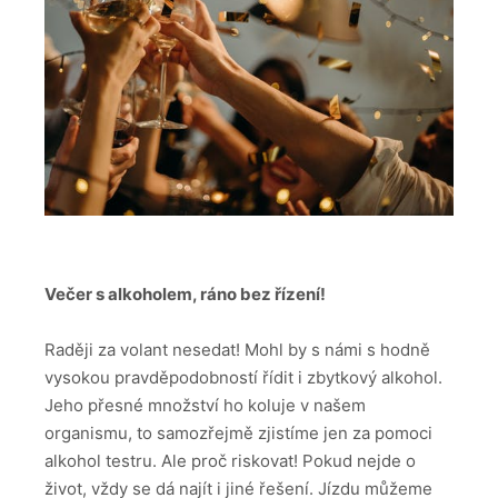
Večer s alkoholem, ráno bez řízení!
Raději za volant nesedat! Mohl by s námi s hodně
vysokou pravděpodobností řídit i zbytkový alkohol.
Jeho přesné množství ho koluje v našem
organismu, to samozřejmě zjistíme jen za pomoci
alkohol testru. Ale proč riskovat! Pokud nejde o
život, vždy se dá najít i jiné řešení. Jízdu můžeme